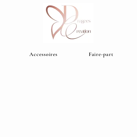
Accessoires
Faire-part
blanc
Kippa Lin blanc
Kippa Lin 