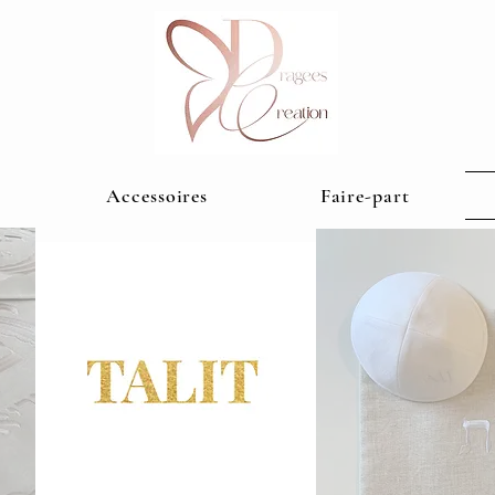
Accessoires
Faire-part