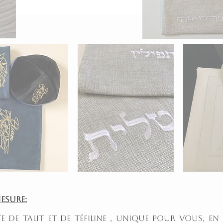
mesure:
 de Talit et de Téfiline , unique pour vous, en