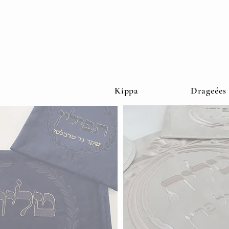
Kippa
Drageées