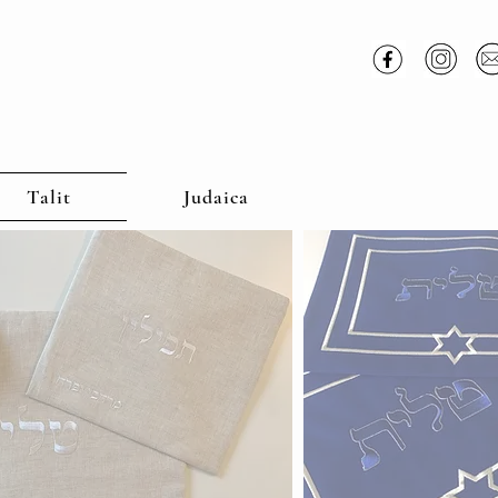
Talit
Judaica