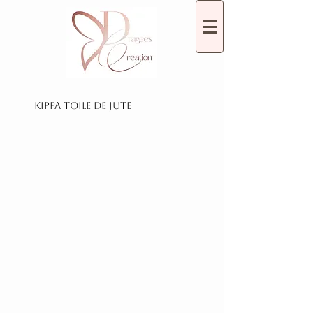
Kippa Toile de Jute
Kippa Toile de jute beige
Kippa toile de jute Ivoire
Kippa toile de jute Beige
Kippa toile de jute Marron